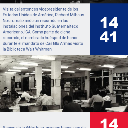
Visita del entonces vicepresidente de los
16
Estados Unidos de América, Richard Milhous
Nixon, realizando un recorrido en las
instalaciones del Instituto Guatemalteco
47
Americano, IGA. Como parte de dicho
recorrido, el nombrado huésped de honor
durante el mandato de Castillo Armas visitó
la Biblioteca Walt Whitman.
16
Socios de la Biblioteca, quienes hacen uso de