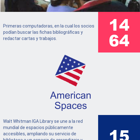
16
Primeras computadoras, en la cual los socios
73
podían buscar las fichas bibliográficas y
redactar cartas y trabajos.
Walt Whitman IGA Library se une a la red
17
mundial de espacios públicamente
accesibles, ampliando su servicio de