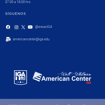
07:00 a 18:00 hrs
SÍGUENOS
@wwacIGA
americancenter@iga.edu