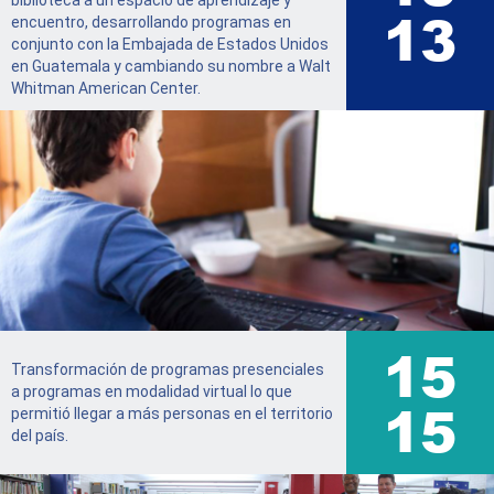
biblioteca a un espacio de aprendizaje y
15
encuentro, desarrollando programas en
conjunto con la Embajada de Estados Unidos
en Guatemala y cambiando su nombre a Walt
Whitman American Center.
17
Transformación de programas presenciales
a programas en modalidad virtual lo que
17
permitió llegar a más personas en el territorio
del país.