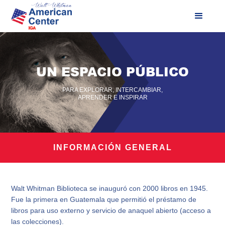
UN ESPACIO PÚBLICO
PARA EXPLORAR, INTERCAMBIAR,
APRENDER E INSPIRAR
INFORMACIÓN GENERAL
Walt Whitman Biblioteca se inauguró con 2000 libros en 1945.
Fue la primera en Guatemala que permitió el préstamo de
libros para uso externo y servicio de anaquel abierto (acceso a
las colecciones).